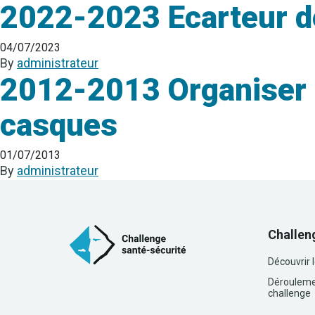
2022-2023 Ecarteur de
04/07/2023
By
administrateur
2012-2013 Organiser la
casques
01/07/2013
By
administrateur
Challen
Découvrir 
Dérouleme
challenge