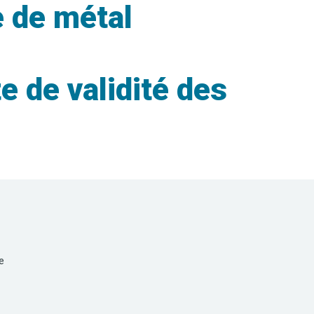
 de métal
e de validité des
e