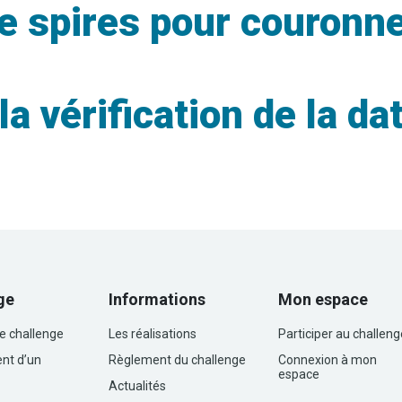
 spires pour couronne
 vérification de la dat
ge
Informations
Mon espace
le challenge
Les réalisations
Participer au challeng
nt d’un
Règlement du challenge
Connexion à mon
espace
Actualités