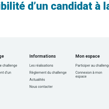
lité d’un candidat à l
ge
Informations
Mon espace
le challenge
Les réalisations
Participer au challeng
nt d’un
Règlement du challenge
Connexion à mon
espace
Actualités
Nous contacter