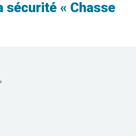
a sécurité « Chasse
e