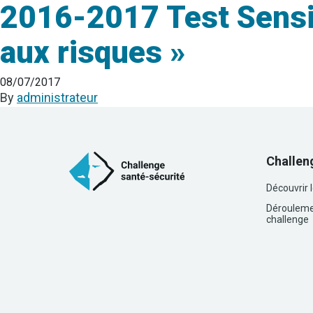
2016-2017 Test Sensibi
aux risques »
08/07/2017
By
administrateur
Challen
Découvrir 
Dérouleme
challenge