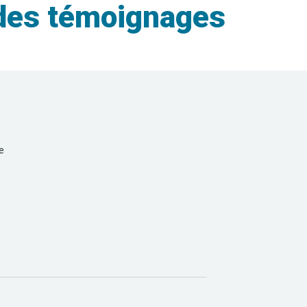
 des témoignages
e