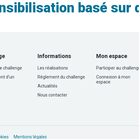
sibilisation basé sur
ge
Informations
Mon espace
le challenge
Les réalisations
Participer au challeng
nt d’un
Règlement du challenge
Connexion à mon
espace
Actualités
Nous contacter
okies
Mentions légales