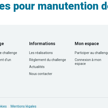
es pour manutention d
ge
Informations
Mon espace
le challenge
Les réalisations
Participer au challeng
nt d’un
Règlement du challenge
Connexion à mon
espace
Actualités
Nous contacter
okies
Mentions légales