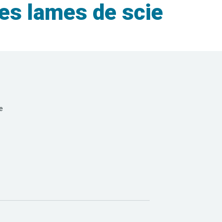
es lames de scie
e