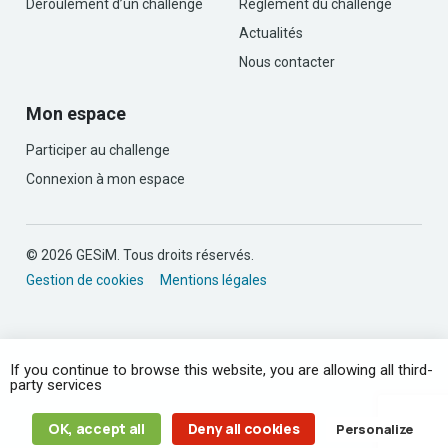
Déroulement d’un challenge
Règlement du challenge
Actualités
Nous contacter
Mon espace
Participer au challenge
Connexion à mon espace
© 2026 GESiM. Tous droits réservés.
Gestion de cookies
Mentions légales
If you continue to browse this website, you are allowing all third-
party services
OK, accept all
Deny all cookies
Personalize