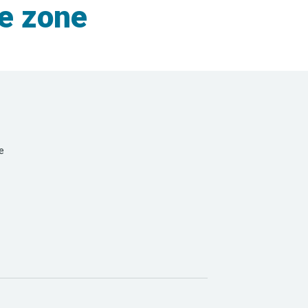
de zone
e