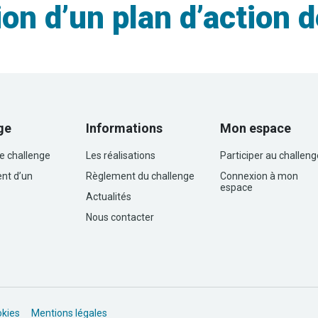
on d’un plan d’action 
ge
Informations
Mon espace
le challenge
Les réalisations
Participer au challeng
nt d’un
Règlement du challenge
Connexion à mon
espace
Actualités
Nous contacter
okies
Mentions légales