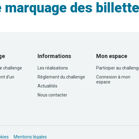
 marquage des billett
ge
Informations
Mon espace
le challenge
Les réalisations
Participer au challeng
nt d’un
Règlement du challenge
Connexion à mon
espace
Actualités
Nous contacter
okies
Mentions légales