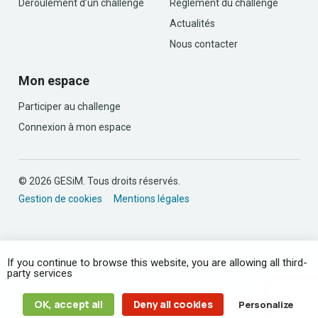
Déroulement d’un challenge
Règlement du challenge
Actualités
Nous contacter
Mon espace
Participer au challenge
Connexion à mon espace
© 2026 GESiM. Tous droits réservés.
Gestion de cookies
Mentions légales
If you continue to browse this website, you are allowing all third-
party services
OK, accept all
Deny all cookies
Personalize