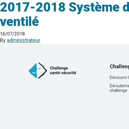
2017-2018 Système de
ventilé
16/07/2018
By
administrateur
Challen
Découvrir 
Dérouleme
challenge