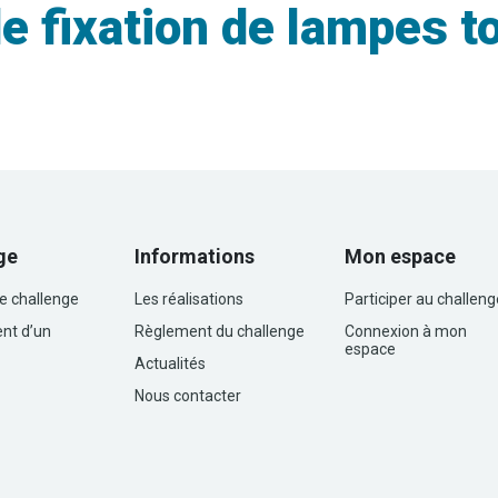
 fixation de lampes t
ge
Informations
Mon espace
le challenge
Les réalisations
Participer au challeng
nt d’un
Règlement du challenge
Connexion à mon
espace
Actualités
Nous contacter