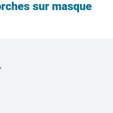
orches sur masque
e