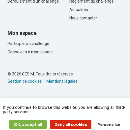
Déroulement d’un challenge
Règlement du challenge
Actualités
Nous contacter
Mon espace
Participer au challenge
Connexion à mon espace
© 2026 GESiM. Tous droits réservés.
Gestion de cookies
Mentions légales
If you continue to browse this website, you are allowing all third-
party services
OK, accept all
Deny all cookies
Personalize