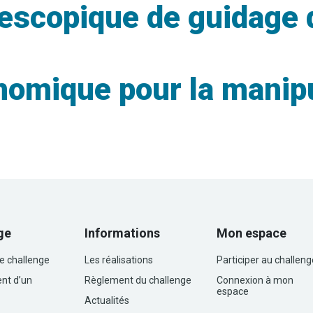
escopique de guidage 
nomique pour la manip
ge
Informations
Mon espace
le challenge
Les réalisations
Participer au challeng
nt d’un
Règlement du challenge
Connexion à mon
espace
Actualités