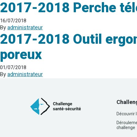
2017-2018 Perche tél
16/07/2018
By
administrateur
2017-2018 Outil ergo
poreux
01/07/2018
By
administrateur
Challen
Découvrir 
Dérouleme
challenge