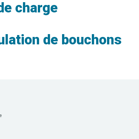
de charge
ulation de bouchons
e