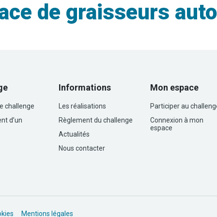
ace de graisseurs aut
ge
Informations
Mon espace
le challenge
Les réalisations
Participer au challeng
nt d’un
Règlement du challenge
Connexion à mon
espace
Actualités
Nous contacter
okies
Mentions légales