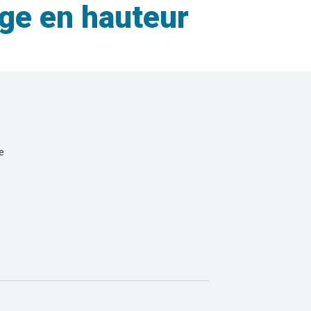
ge en hauteur
e