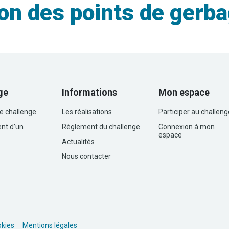
n des points de gerba
ge
Informations
Mon espace
le challenge
Les réalisations
Participer au challeng
nt d’un
Règlement du challenge
Connexion à mon
espace
Actualités
Nous contacter
okies
Mentions légales