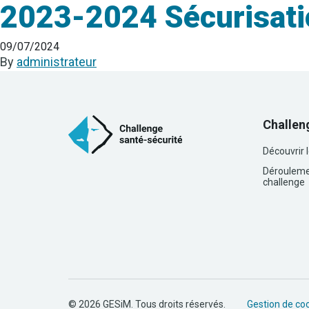
2023-2024 Sécurisatio
09/07/2024
By
administrateur
Challen
Découvrir 
Dérouleme
challenge
© 2026 GESiM. Tous droits réservés.
Gestion de co