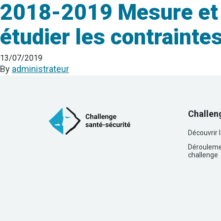
2018-2019 Mesure et a
étudier les contrainte
13/07/2019
By
administrateur
Challen
Découvrir 
Dérouleme
challenge