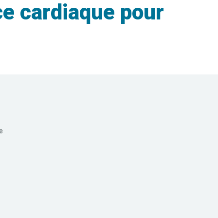
e cardiaque pour
e