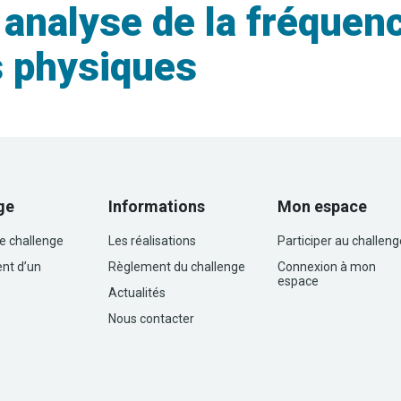
nalyse de la fréquenc
s physiques
ge
Informations
Mon espace
le challenge
Les réalisations
Participer au challeng
nt d’un
Règlement du challenge
Connexion à mon
espace
Actualités
Nous contacter