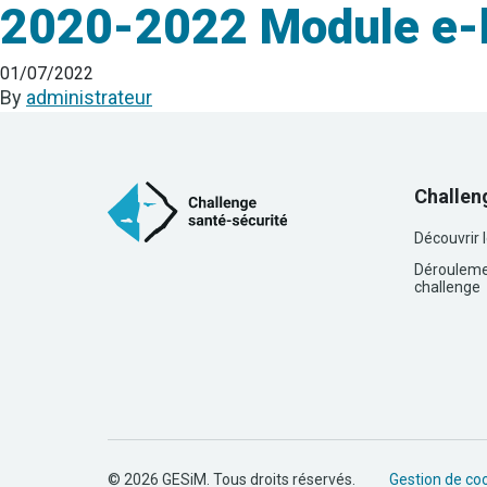
2020-2022 Module e-le
01/07/2022
By
administrateur
Challen
Découvrir 
Dérouleme
challenge
© 2026 GESiM. Tous droits réservés.
Gestion de co