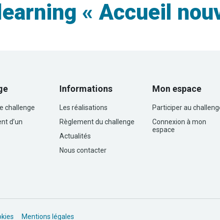
arning « Accueil nouve
ge
Informations
Mon espace
le challenge
Les réalisations
Participer au challeng
nt d’un
Règlement du challenge
Connexion à mon
espace
Actualités
Nous contacter
okies
Mentions légales