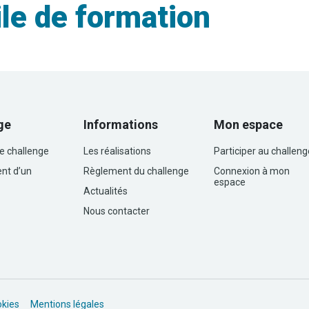
le de formation
ge
Informations
Mon espace
le challenge
Les réalisations
Participer au challeng
nt d’un
Règlement du challenge
Connexion à mon
espace
Actualités
Nous contacter
okies
Mentions légales