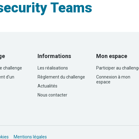
security Teams
ge
Informations
Mon espace
le challenge
Les réalisations
Participer au challeng
nt d’un
Règlement du challenge
Connexion à mon
espace
Actualités
Nous contacter
okies
Mentions légales