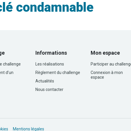
clé condamnable
ge
Informations
Mon espace
le challenge
Les réalisations
Participer au challeng
nt d’un
Règlement du challenge
Connexion à mon
espace
Actualités
Nous contacter
okies
Mentions légales