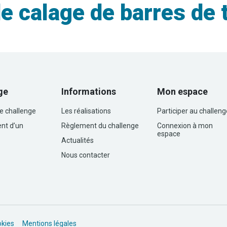
calage de barres de ti
ge
Informations
Mon espace
le challenge
Les réalisations
Participer au challeng
nt d’un
Règlement du challenge
Connexion à mon
espace
Actualités
Nous contacter
okies
Mentions légales