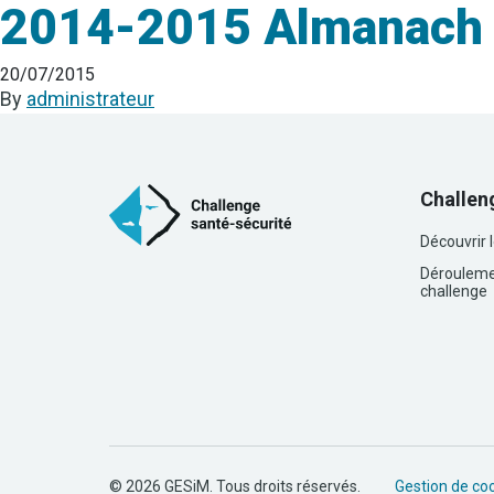
2014-2015 Almanach 
20/07/2015
By
administrateur
Challen
Découvrir 
Dérouleme
challenge
© 2026 GESiM. Tous droits réservés.
Gestion de co