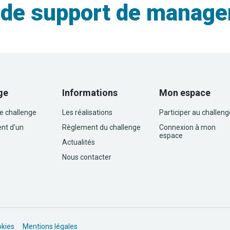
de support de manag
ge
Informations
Mon espace
le challenge
Les réalisations
Participer au challeng
nt d’un
Règlement du challenge
Connexion à mon
espace
Actualités
Nous contacter
okies
Mentions légales