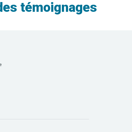
 des témoignages
e