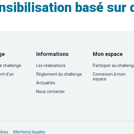
sibilisation basé sur
ge
Informations
Mon espace
le challenge
Les réalisations
Participer au challeng
nt d’un
Règlement du challenge
Connexion à mon
espace
Actualités
Nous contacter
okies
Mentions légales