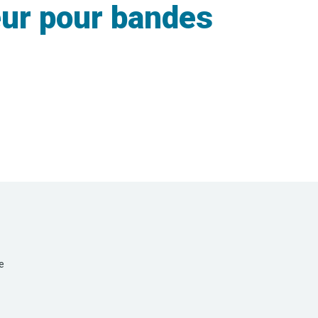
eur pour bandes
e