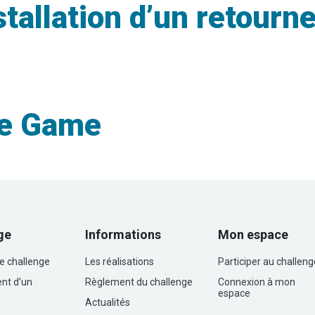
tallation d’un retourn
pe Game
ge
Informations
Mon espace
le challenge
Les réalisations
Participer au challeng
nt d’un
Règlement du challenge
Connexion à mon
espace
Actualités