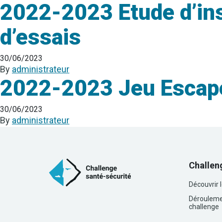
2022-2023 Etude d’ins
d’essais
30/06/2023
By
administrateur
2022-2023 Jeu Esca
30/06/2023
By
administrateur
Challen
Découvrir 
Dérouleme
challenge