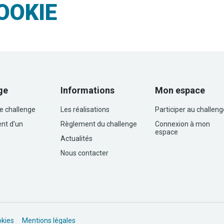
OOKIE
ge
Informations
Mon espace
le challenge
Les réalisations
Participer au challeng
nt d’un
Règlement du challenge
Connexion à mon
espace
Actualités
Nous contacter
okies
Mentions légales