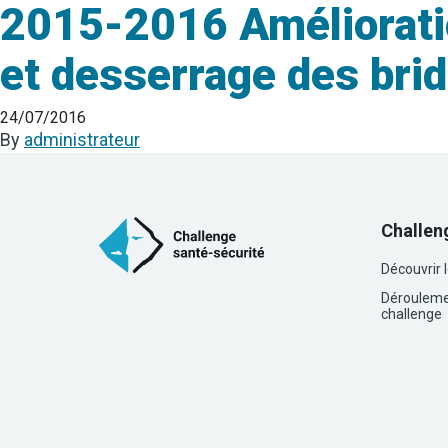
2015-2016 Amélioratio
et desserrage des bri
24/07/2016
By
administrateur
Challen
Découvrir 
Dérouleme
challenge