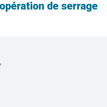
’opération de serrage
e