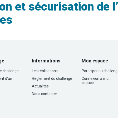
n et sécurisation de l
des
ge
Informations
Mon espace
le challenge
Les réalisations
Participer au challeng
nt d’un
Règlement du challenge
Connexion à mon
espace
Actualités
Nous contacter