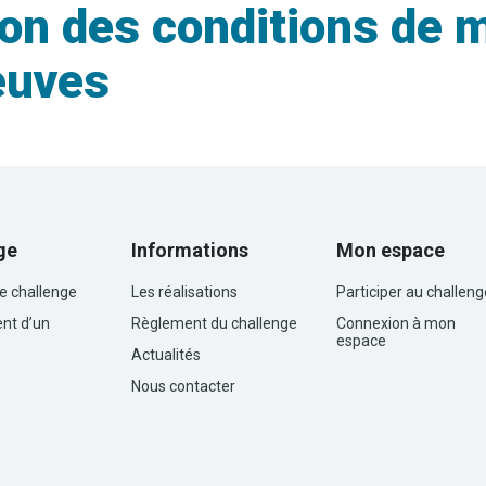
on des conditions de 
neuves
ge
Informations
Mon espace
le challenge
Les réalisations
Participer au challeng
nt d’un
Règlement du challenge
Connexion à mon
espace
Actualités
Nous contacter