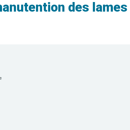
manutention des lames
e