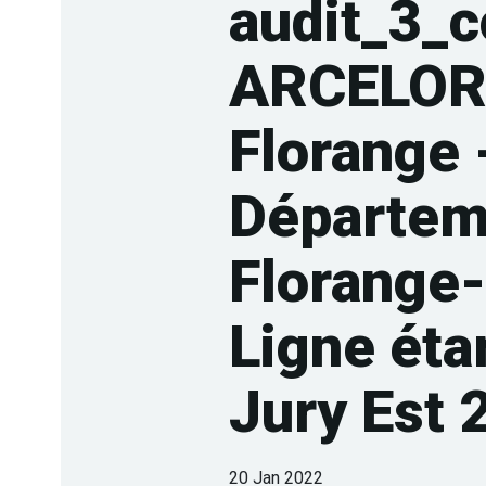
audit_3_
ARCELOR
Florange 
Départem
Florange
Ligne ét
Jury Est
20 Jan 2022