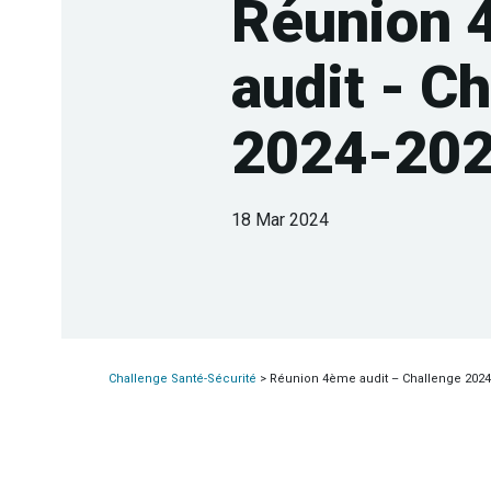
Réunion 
audit - C
2024-202
18 Mar 2024
Challenge Santé-Sécurité
>
Réunion 4ème audit – Challenge 2024