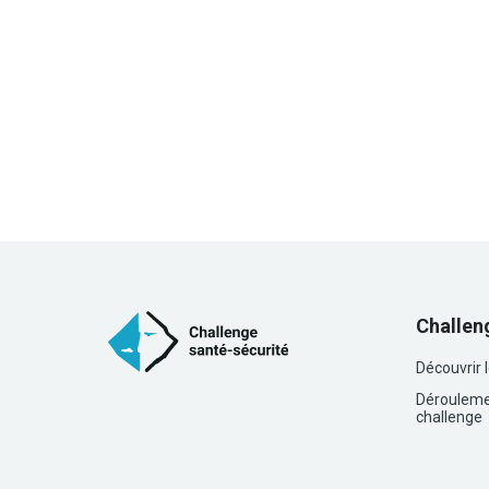
Challen
Découvrir 
Dérouleme
challenge