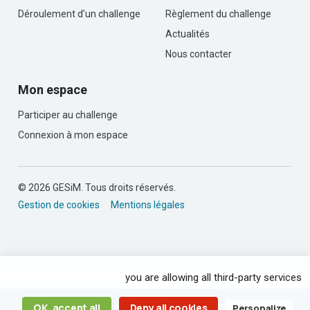
Déroulement d’un challenge
Règlement du challenge
Actualités
Nous contacter
Mon espace
Participer au challenge
Connexion à mon espace
© 2026 GESiM. Tous droits réservés.
Gestion de cookies
Mentions légales
By continuing to scroll,
you are allowing all third-party services
OK, accept all
Deny all cookies
Personalize