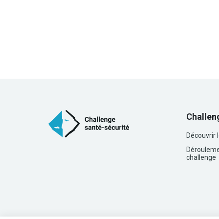
Challen
Découvrir 
Dérouleme
challenge