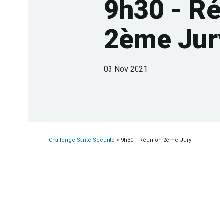
9h30 - R
2ème Jur
03 Nov 2021
Challenge Santé-Sécurité
>
9h30 – Réunion 2ème Jury